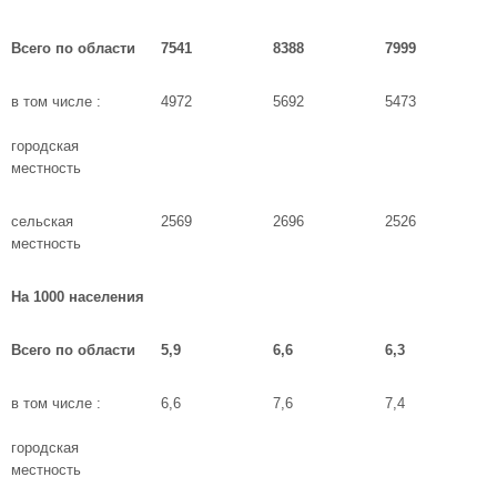
Всего по области
7541
8388
7999
в том числе :
4972
5692
5473
городская
местность
сельская
2569
2696
2526
местность
На 1000 населения
Всего по области
5,9
6,6
6,3
в том числе :
6,6
7,6
7,4
городская
местность