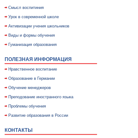
Смысл воспитиния
Уpок в совpеменной школе
Активизации учения школьников
Виды и формы обучения
Гуманизация образования
ПОЛЕЗНАЯ ИНФОРМАЦИЯ
Нравственное воспитание
Образование в Германии
Обучение менеджеров
Преподование иностранного языка
Проблемы обучения
Развитие образования в России
КОНТАКТЫ