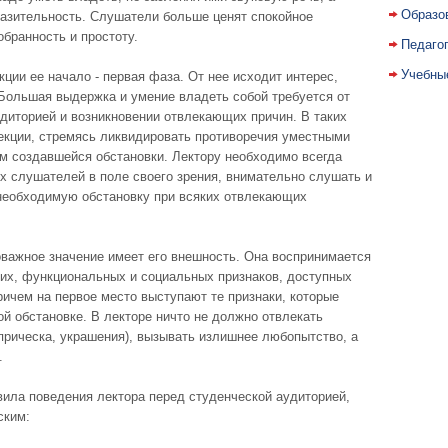
Образо
азительность. Слушатели больше ценят спокойное
обранность и простоту.
Педаго
Учебны
ции ее начало - первая фаза. От нее исходит интерес,
 Большая выдержка и умение владеть собой требуется от
удиторией и возникновении отвлекающих причин. В таких
екции, стремясь ликвидировать противоречия уместными
м создавшейся обстановки. Лектору необходимо всегда
х слушателей в поле своего зрения, внимательно слушать и
необходимую обстановку при всяких отвлекающих
оважное значение имеет его внешность. Она воспринимается
ких, функциональных и социальных признаков, доступных
ичем на первое место выступают те признаки, которые
й обстановке. В лекторе ничто не должно отвлекать
прическа, украшения), вызывать излишнее любопытство, а
.
ила поведения лектора перед студенческой аудиторией,
ским: