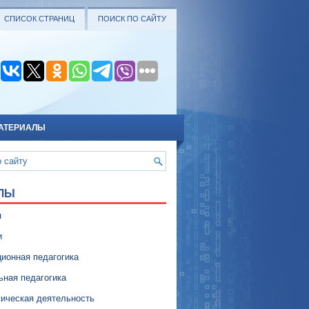
СПИСОК СТРАНИЦ
ПОИСК ПО САЙТУ
АТЕРИАЛЫ
ЛЫ
я
и
ионная педагогика
ьная педагогика
гическая деятельность