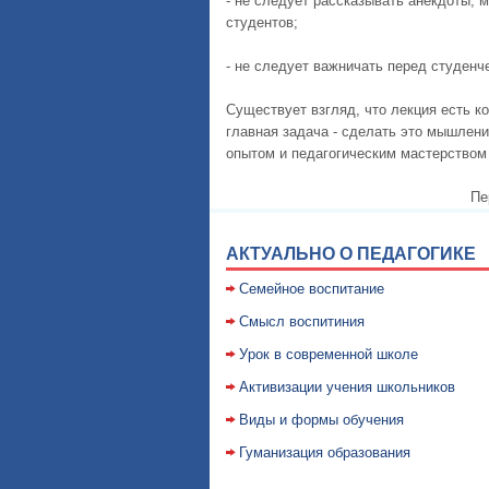
- не следует рассказывать анекдоты; 
студентов;
- не следует важничать перед студенч
Существует взгляд, что лекция есть к
главная задача - сделать это мышлени
опытом и педагогическим мастерством
Пе
АКТУАЛЬНО О ПЕДАГОГИКЕ
Семейное воспитание
Смысл воспитиния
Уpок в совpеменной школе
Активизации учения школьников
Виды и формы обучения
Гуманизация образования