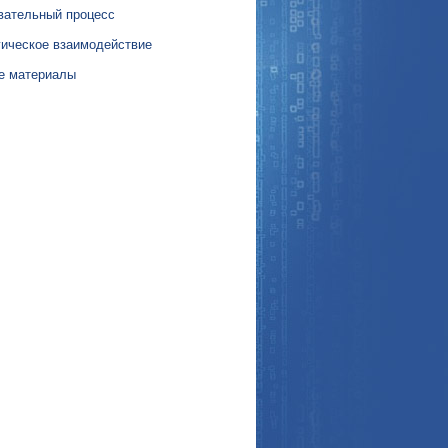
вательный процесс
гическое взаимодействие
е материалы