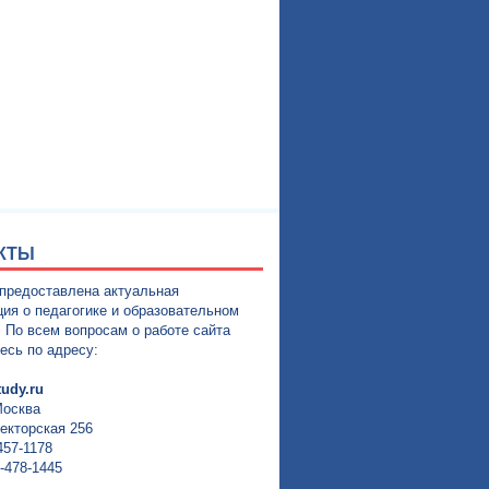
КТЫ
 предоставлена актуальная
ия о педагогике и образовательном
. По всем вопросам о работе сайта
есь по адресу:
udy.ru
Москва
екторская 256
457-1178
-478-1445