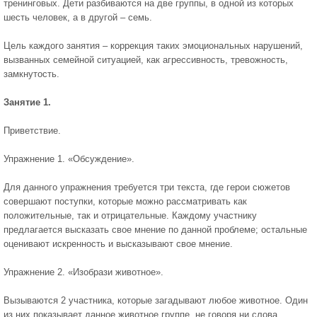
тренинговых. Дети разбиваются на две группы, в одной из которых
шесть человек, а в другой – семь.
Цель каждого занятия – коррекция таких эмоциональных нарушений,
вызванных семейной ситуацией, как агрессивность, тревожность,
замкнутость.
Занятие 1.
Приветствие.
Упражнение 1. «Обсуждение».
Для данного упражнения требуется три текста, где герои сюжетов
совершают поступки, которые можно рассматривать как
положительные, так и отрицательные. Каждому участнику
предлагается высказать свое мнение по данной проблеме; остальные
оценивают искренность и высказывают свое мнение.
Упражнение 2. «Изобрази животное».
Вызываются 2 участника, которые загадывают любое животное. Один
из них показывает данное животное группе, не говоря ни слова.