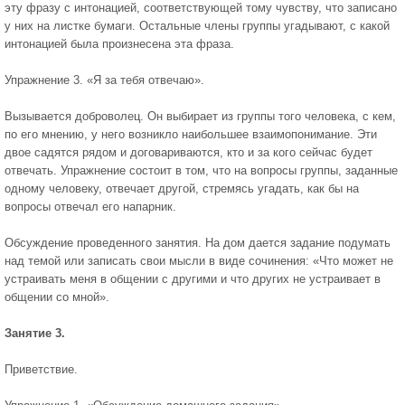
эту фразу с интонацией, соответствующей тому чувству, что записано
у них на листке бумаги. Остальные члены группы угадывают, с какой
интонацией была произнесена эта фраза.
Упражнение 3. «Я за тебя отвечаю».
Вызывается доброволец. Он выбирает из группы того человека, с кем,
по его мнению, у него возникло наибольшее взаимопонимание. Эти
двое садятся рядом и договариваются, кто и за кого сейчас будет
отвечать. Упражнение состоит в том, что на вопросы группы, заданные
одному человеку, отвечает другой, стремясь угадать, как бы на
вопросы отвечал его напарник.
Обсуждение проведенного занятия. На дом дается задание подумать
над темой или записать свои мысли в виде сочинения: «Что может не
устраивать меня в общении с другими и что других не устраивает в
общении со мной».
Занятие 3.
Приветствие.