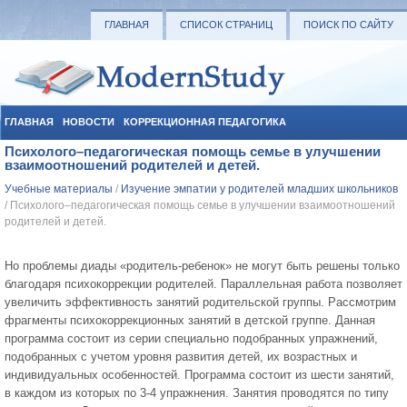
ГЛАВНАЯ
СПИСОК СТРАНИЦ
ПОИСК ПО САЙТУ
ГЛАВНАЯ
НОВОСТИ
КОРРЕКЦИОННАЯ ПЕДАГОГИКА
Психолого–педагогическая помощь семье в улучшении
СОЦИАЛЬНАЯ ПЕДАГОГИКА
УЧЕБНЫЕ МАТЕРИАЛЫ
взаимоотношений родителей и детей.
Учебные материалы
/
Изучение эмпатии у родителей младших школьников
/ Психолого–педагогическая помощь семье в улучшении взаимоотношений
родителей и детей.
Но проблемы диады «родитель-ребенок» не могут быть решены только
благодаря психокоррекции родителей. Параллельная работа позволяет
увеличить эффективность занятий родительской группы. Рассмотрим
фрагменты психокоррекционных занятий в детской группе. Данная
программа состоит из серии специально подобранных упражнений,
подобранных с учетом уровня развития детей, их возрастных и
индивидуальных особенностей. Программа состоит из шести занятий,
в каждом из которых по 3-4 упражнения. Занятия проводятся по типу