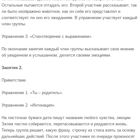
Остальные пытаются отгадать его. Второй участник рассказывает, так
ли было изображено животное, как он себе его представлял и
соответствует ли оно его ожиданиям. В упражнении участвует каждый
член группы.
Упражнение 3. «Стихотворение с выражением».
По окончании занятия каждый член группы высказывает свое мнение
об увиденном и услышанном, делится своими эмоциями.
Занятие 2.
Приветствие.
Упражнение 1. «Ты – родитель».
Упражнение 2. «Интонация».
На листочках бумаги дети пишут название любого чувства, эмоции.
Затем листки собираются, перетасовываются и раздаются вновь.
Теперь группа решает, какую фразу, строчку из стиха взять за основу
дальнейших действий. После этого участники по очереди произносят