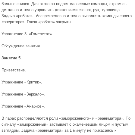
больше спичек. Для этого он подает словесные команды, стремясь
детально и точно управлять движениями его ног, рук, туловища.
Задача «робота» - беспрекословно и точно выполнять команды своего
«оператора». Глаза «робота» закрыты.
Упражнение 3. «Гомеостат».
Обсуждение занятия.
Занятие 5.
Приветствие.
Упражнение «Критик».
Упражнение «Зеркало».
Упражнение «Анабиоз».
В парах распределяются роли «замороженного» и «реаниматора». По
сигналу «замороженный» застывает с окаменевшим лицом и пустым
взглядом. Задача «реаниматора» за 1 минуту не прикасаясь к