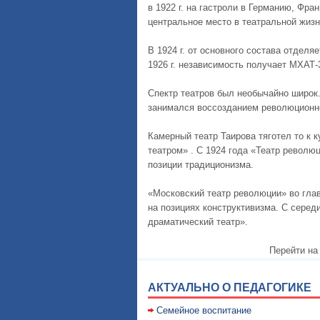
в 1922 г. на гастроли в Германию, Фр
центральное место в театральной жизн
В 1924 г. от основного состава отделя
1926 г. независимость получает МХАТ-3
Спектр театров был необычайно широк.
занимался воссозданием революционной
Камерный театр Таирова тяготел то к к
театром» . С 1924 года «Театр револю
позиции традиционизма.
«Московский театр революции» во гла
на позициях конструктивизма. С серед
драматический театр».
Перейти на
АКТУАЛЬНО О ПЕДАГОГИКЕ
Семейное воспитание