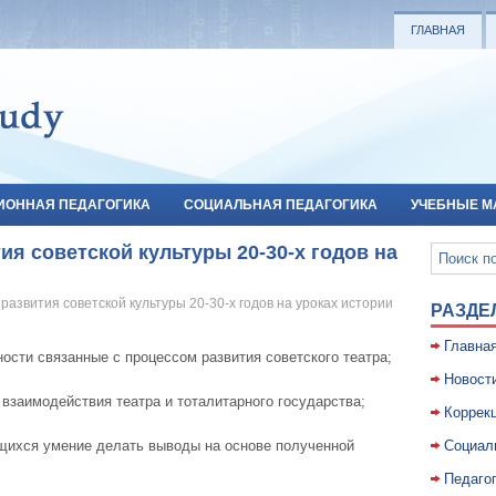
ГЛАВНАЯ
ИОННАЯ ПЕДАГОГИКА
СОЦИАЛЬНАЯ ПЕДАГОГИКА
УЧЕБНЫЕ М
ия советской культуры 20-30-х годов на
развития советской культуры 20-30-х годов на уроках истории
РАЗДЕ
Главна
сти связанные с процессом развития советского театра;
Новост
взаимодействия театра и тоталитарного государства;
Коррекц
щихся умение делать выводы на основе полученной
Социал
Педаго