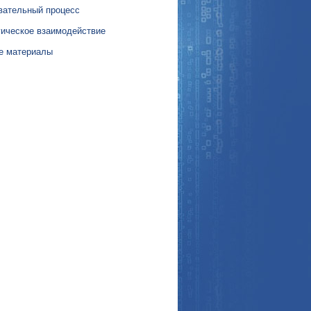
вательный процесс
гическое взаимодействие
е материалы