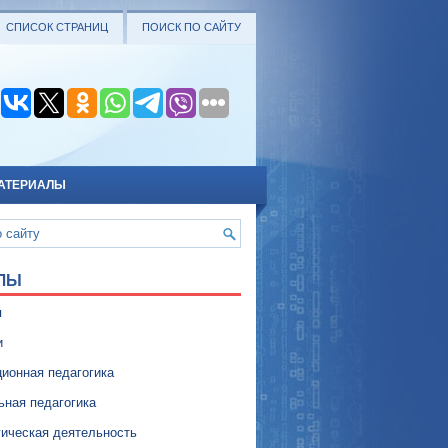
СПИСОК СТРАНИЦ
ПОИСК ПО САЙТУ
АТЕРИАЛЫ
ЛЫ
я
и
ионная педагогика
ьная педагогика
гическая деятельность