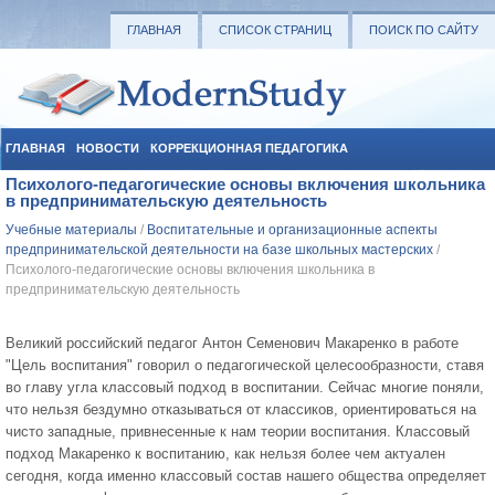
ГЛАВНАЯ
СПИСОК СТРАНИЦ
ПОИСК ПО САЙТУ
ГЛАВНАЯ
НОВОСТИ
КОРРЕКЦИОННАЯ ПЕДАГОГИКА
Психолого-педагогические основы включения школьника
СОЦИАЛЬНАЯ ПЕДАГОГИКА
УЧЕБНЫЕ МАТЕРИАЛЫ
в предпринимательскую деятельность
Учебные материалы
/
Воспитательные и организационные аспекты
предпринимательской деятельности на базе школьных мастерских
/
Психолого-педагогические основы включения школьника в
предпринимательскую деятельность
Великий российский педагог Антон Семенович Макаренко в работе
"Цель воспитания" говорил о педагогической целесообразности, ставя
во главу угла классовый подход в воспитании. Сейчас многие поняли,
что нельзя бездумно отказываться от классиков, ориентироваться на
чисто западные, привнесенные к нам теории воспитания. Классовый
подход Макаренко к воспитанию, как нельзя более чем актуален
сегодня, когда именно классовый состав нашего общества определяет