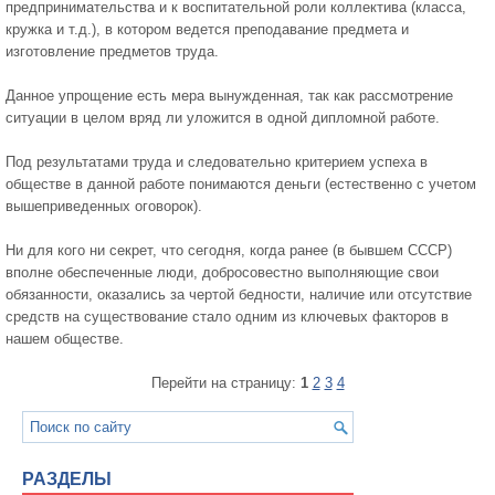
предпринимательства и к воспитательной роли коллектива (класса,
кружка и т.д.), в котором ведется преподавание предмета и
изготовление предметов труда.
Данное упрощение есть мера вынужденная, так как рассмотрение
ситуации в целом вряд ли уложится в одной дипломной работе.
Под результатами труда и следовательно критерием успеха в
обществе в данной работе понимаются деньги (естественно с учетом
вышеприведенных оговорок).
Ни для кого ни секрет, что сегодня, когда ранее (в бывшем СССР)
вполне обеспеченные люди, добросовестно выполняющие свои
обязанности, оказались за чертой бедности, наличие или отсутствие
средств на существование стало одним из ключевых факторов в
нашем обществе.
Перейти на страницу:
1
2
3
4
РАЗДЕЛЫ