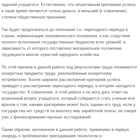
задачей учащегося. Естественно, что объективным критерием успеха
в наше время являются только деньги, в меньшей (к сожалению)
степени общественное признание.
Так будет продолжаться до окончания т.н. переходного периода в
стране, нормализации экономического положения, и как следствие
полного исполнения государственных бюджетов всех уровней, в
зависимость от которого поставлено материальное положение
трудящихся многих отраслей народного хозяйства.
По этой причине в данной работе под результатами труда понимаются
конкретные предметы труда, реализованные конкретному
потребителю. Более широкое рассмотрение критериев успеха
приведет к рассмотрению переходного периода, в котором находится
государство. К сожалению, в этой работе я не могу дать ответ на
возможный вопрос учащегося, который собирается стать ученым или
врачом о том, какими критериями может быть оценен его труд, если у
государства нет средств на выплату ему заработной платы, не говоря
уже о финансировании научных исследований.
Таким образом, изложенное в данной работе, применимо в первую
очередь к проблематике преподавания технологии и