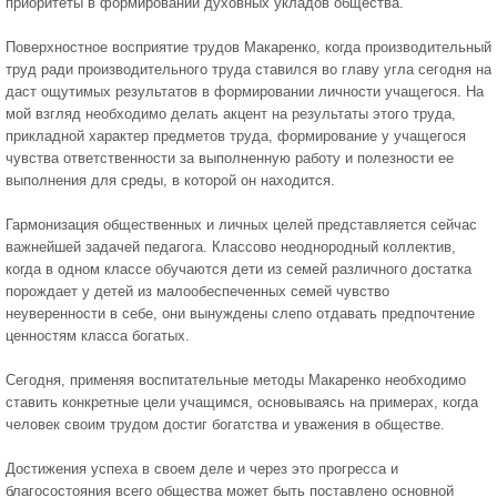
приоритеты в формировании духовных укладов общества.
Поверхностное восприятие трудов Макаренко, когда производительный
труд ради производительного труда ставился во главу угла сегодня на
даст ощутимых результатов в формировании личности учащегося. На
мой взгляд необходимо делать акцент на результаты этого труда,
прикладной характер предметов труда, формирование у учащегося
чувства ответственности за выполненную работу и полезности ее
выполнения для среды, в которой он находится.
Гармонизация общественных и личных целей представляется сейчас
важнейшей задачей педагога. Классово неоднородный коллектив,
когда в одном классе обучаются дети из семей различного достатка
порождает у детей из малообеспеченных семей чувство
неуверенности в себе, они вынуждены слепо отдавать предпочтение
ценностям класса богатых.
Сегодня, применяя воспитательные методы Макаренко необходимо
ставить конкретные цели учащимся, основываясь на примерах, когда
человек своим трудом достиг богатства и уважения в обществе.
Достижения успеха в своем деле и через это прогресса и
благосостояния всего общества может быть поставлено основной