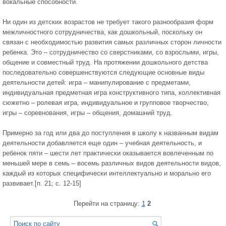
вокальные способности.
Ни один из детских возрастов не требует такого разнообразия форм
межличностного сотрудничества, как дошкольный, поскольку он
связан с необходимостью развития самых различных сторон личности
ребенка. Это – сотрудничество со сверстниками, со взрослыми, игры,
общение и совместный труд. На протяжении дошкольного детства
последовательно совершенствуются следующие основные виды
деятельности детей: игра – манипулирование с предметами,
индивидуальная предметная игра конструктивного типа, коллективная
сюжетно – ролевая игра, индивидуальное и групповое творчество,
игры – соревнования, игры – общения, домашний труд.
Примерно за год или два до поступления в школу к названным видам
деятельности добавляется еще один – учебная деятельность, и
ребенок пяти – шести лет практически оказывается вовлеченным по
меньшей мере в семь – восемь различных видов деятельности видов,
каждый из которых специфически интеллектуально и морально его
развивает.[п. 21; с. 12-15]
Перейти на страницу:
1
2