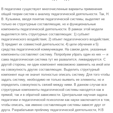
В педагогике существуют многочисленные варианты применения
общей теории систем к анализу педагогической деятельности. Так, Н.
В. Кузьмина, вводя понятие педагогической системы, выделяет не
только ее структурные составляющие, но и функциональные
компоненты педагогической деятельности. В рамках этой модели
выделяется пять структурных составляющих: 1) субъект
педагогического воздействия; 2) объект педагогического воздействия;
3) предмет их совместной деятельности; 4) цели обучения и 5)
средства педагогической коммуникации. На самом деле, указанные
компоненты составляют систему. Попробуем убрать один из них — и
сама педагогическая система тут же развалится, ликвидируется. С
другой стороны, ни один компонент невозможно заменить на иной или
на совокупность других составляющих. Выделить структурный
компонент еще не значит полностью описать систему. Для того чтобы
задать систему, необходимо не только выявить ее элементы, но и
определить совокупность связей между ними. В данном случае все
структурные компоненты педагогической системы находятся как в
прямой, так и в обратной зависимости. Центральная научная задача
педагогики и педагогической психологии как науки заключается в том,
чтобы описать, как именно составляющие системы зависят друг от
друга. Разрабатывая проблему педагогической деятельности, Н.В