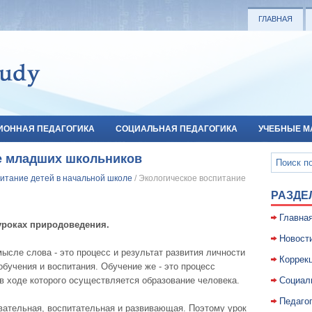
ГЛАВНАЯ
ИОННАЯ ПЕДАГОГИКА
СОЦИАЛЬНАЯ ПЕДАГОГИКА
УЧЕБНЫЕ М
е младших школьников
питание детей в начальной школе
/ Экологическое воспитание
РАЗДЕ
Главна
уроках природоведения.
Новост
мысле слова - это процесс и результат развития личности
Коррекц
бучения и воспитания. Обучение же - это процесс
в ходе которого осуществляется образование человека.
Социал
Педаго
вательная, воспитательная и развивающая. Поэтому урок