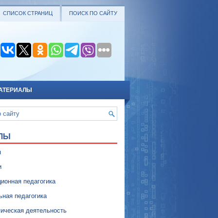
СПИСОК СТРАНИЦ
ПОИСК ПО САЙТУ
АТЕРИАЛЫ
ЛЫ
я
и
ионная педагогика
ьная педагогика
гическая деятельность