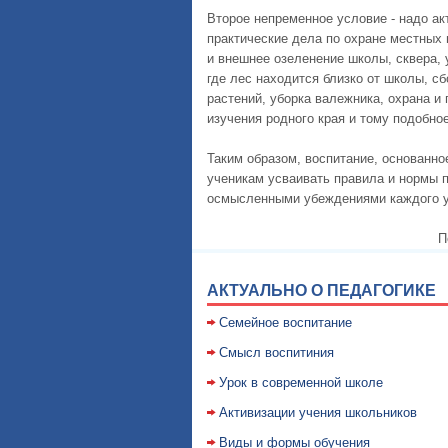
Второе непременное условие - надо а
практические дела по охране местных 
и внешнее озеленение школы, сквера, 
где лес находится близко от школы, с
растений, уборка валежника, охрана и
изучения родного края и тому подобное
Таким образом, воспитание, основанно
ученикам усваивать правила и нормы п
осмысленными убеждениями каждого у
П
АКТУАЛЬНО О ПЕДАГОГИКЕ
Семейное воспитание
Смысл воспитиния
Уpок в совpеменной школе
Активизации учения школьников
Виды и формы обучения