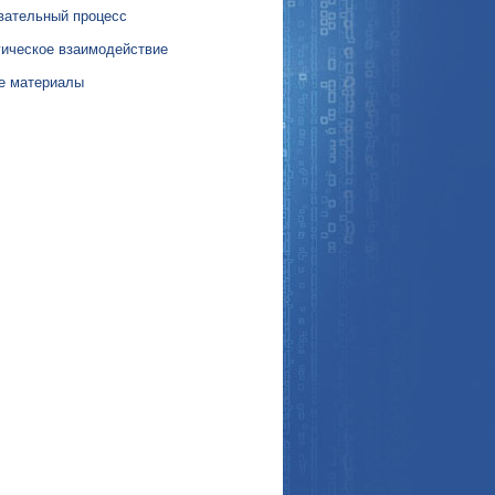
вательный процесс
гическое взаимодействие
е материалы