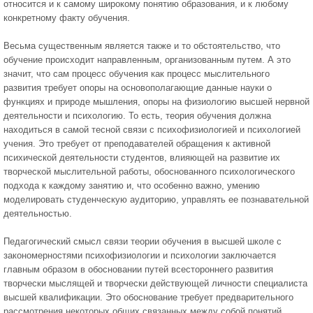
относится и к самому широкому понятию образования, и к любому
конкретному факту обучения.
Весьма существенным является также и то обстоятельство, что
обучение происходит направленным, организованным путем. А это
значит, что сам процесс обучения как процесс мыслительного
развития требует опоры на основополагающие данные науки о
функциях и природе мышления, опоры на физиологию высшей нервной
деятельности и психологию. То есть, теория обучения должна
находиться в самой тесной связи с психофизиологией и психологией
учения. Это требует от преподавателей обращения к активной
психической деятельности студентов, влияющей на развитие их
творческой мыслительной работы, обоснованного психологического
подхода к каждому занятию и, что особенно важно, умению
моделировать студенческую аудиторию, управлять ее познавательной
деятельностью.
Педагогический смысл связи теории обучения в высшей школе с
закономерностями психофизиологии и психологии заключается
главным образом в обосновании путей всестороннего развития
творчески мыслящей и творчески действующей личности специалиста
высшей квалификации. Это обоснование требует предварительного
рассмотрения некоторых общих связанных между собой понятий