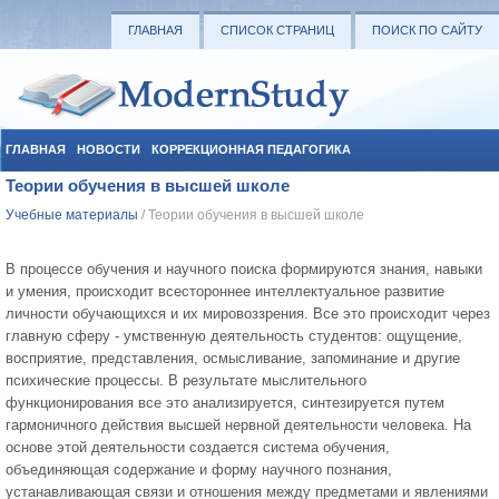
ГЛАВНАЯ
СПИСОК СТРАНИЦ
ПОИСК ПО САЙТУ
ГЛАВНАЯ
НОВОСТИ
КОРРЕКЦИОННАЯ ПЕДАГОГИКА
Теории обучения в высшей школе
СОЦИАЛЬНАЯ ПЕДАГОГИКА
УЧЕБНЫЕ МАТЕРИАЛЫ
Учебные материалы
/ Теории обучения в высшей школе
В процессе обучения и научного поиска формируются знания, навыки
и умения, происходит всестороннее интеллектуальное развитие
личности обучающихся и их мировоззрения. Все это происходит через
главную сферу - умственную деятельность студентов: ощущение,
восприятие, представления, осмысливание, запоминание и другие
психические процессы. В результате мыслительного
функционирования все это анализируется, синтезируется путем
гармоничного действия высшей нервной деятельности человека. На
основе этой деятельности создается система обучения,
объединяющая содержание и форму научного познания,
устанавливающая связи и отношения между предметами и явлениями