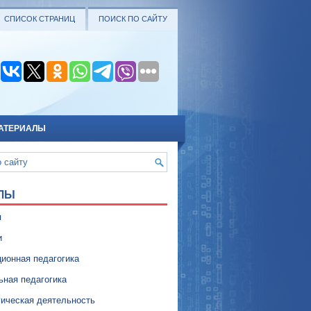
СПИСОК СТРАНИЦ
ПОИСК ПО САЙТУ
АТЕРИАЛЫ
ЛЫ
я
и
ионная педагогика
ьная педагогика
гическая деятельность