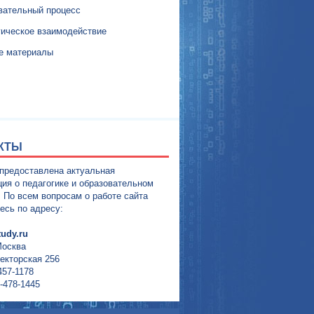
вательный процесс
гическое взаимодействие
е материалы
КТЫ
 предоставлена актуальная
ия о педагогике и образовательном
. По всем вопросам о работе сайта
есь по адресу:
udy.ru
Москва
екторская 256
457-1178
-478-1445