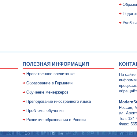
Образо
Педаго
Учебны
ПОЛЕЗНАЯ ИНФОРМАЦИЯ
КОНТА
Нравственное воспитание
На сайте
информац
Образование в Германии
процессе
обращайт
Обучение менеджеров
Преподование иностранного языка
ModernSt
Россия, 
Проблемы обучения
ул. Архит
Тел: 124-
Развитие образования в России
Факс: 565