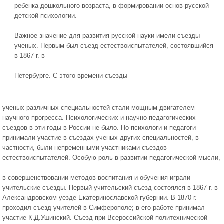
ребенка дошкольного возраста, в формировании основ русской
детской психологии.
Важное значение для развития русской науки имели съезды
ученых. Первым был съезд естествоиспытателей, состоявшийся
в 1867 г. в
Петербурге. С этого времени съезды
ученых различных специальностей стали мощным двигателем
научного прогресса. Психологических и научно-педагогических
съездов в эти годы в России не было. Но психологи и педагоги
принимали участие в съездах ученых других специальностей, в
частности, были непременными участниками съездов
естествоиспытателей. Особую роль в развитии педагогической мысли,
в совершенствовании методов воспитания и обучения играли
учительские съезды. Первый учительский съезд состоялся в 1867 г. в
Александровском уезде Екатеринославской губернии. В 1870 г.
проходил съезд учителей в Симферополе; в его работе принимал
участие К.Д.Ушинский. Съезд при Всероссийской политехнической