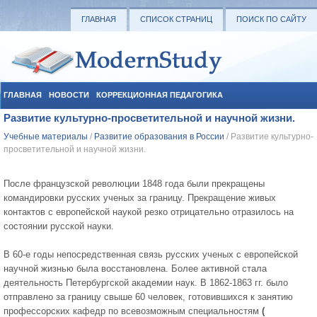
ГЛАВНАЯ
СПИСОК СТРАНИЦ
ПОИСК ПО САЙТУ
ГЛАВНАЯ
НОВОСТИ
КОРРЕКЦИОННАЯ ПЕДАГОГИКА
Развитие культурно-просветительной и научной жизни.
СОЦИАЛЬНАЯ ПЕДАГОГИКА
УЧЕБНЫЕ МАТЕРИАЛЫ
Учебные материалы
/
Развитие образования в России
/ Развитие культурно-
просветительной и научной жизни.
После французской революции 1848 года были прекращены
командировки русских ученых за границу. Прекращение живых
контактов с европейской наукой резко отрицательно отразилось на
состоянии русской науки.
В 60-е годы непосредственная связь русских ученых с европейской
научной жизнью была восстановлена. Более активной стала
деятельность Петербургской академии наук. В 1862-1863 гг. было
отправлено за границу свыше 60 человек, готовившихся к занятию
профессорских кафедр по всевозможным специальностям
(