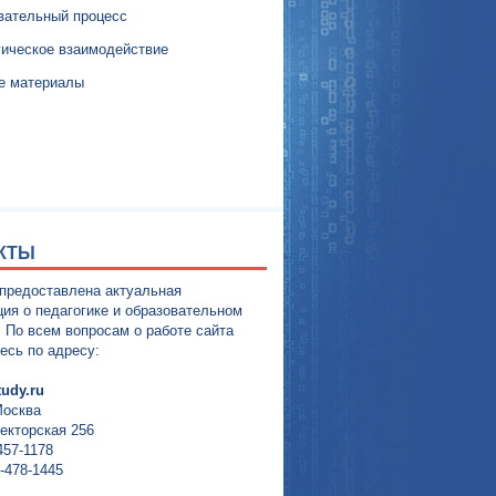
вательный процесс
гическое взаимодействие
е материалы
КТЫ
 предоставлена актуальная
ия о педагогике и образовательном
. По всем вопросам о работе сайта
есь по адресу:
udy.ru
Москва
екторская 256
457-1178
-478-1445