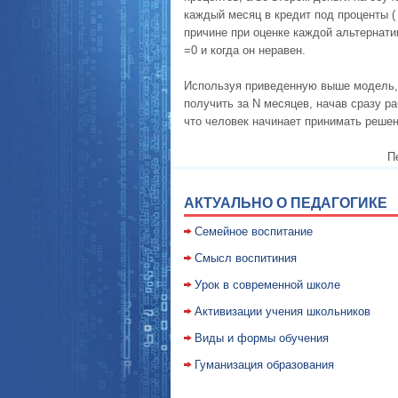
каждый месяц в кредит под проценты (
причине при оценке каждой альтернати
=0 и когда он неравен.
Используя приведенную выше модель,
получить за N месяцев, начав сразу р
что человек начинает принимать решен
П
АКТУАЛЬНО О ПЕДАГОГИКЕ
Семейное воспитание
Смысл воспитиния
Уpок в совpеменной школе
Активизации учения школьников
Виды и формы обучения
Гуманизация образования