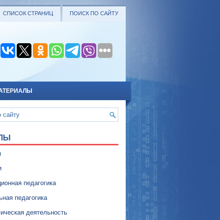
СПИСОК СТРАНИЦ
ПОИСК ПО САЙТУ
АТЕРИАЛЫ
ЛЫ
я
и
ионная педагогика
ьная педагогика
гическая деятельность