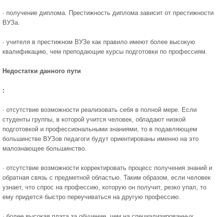
· получение диплома. Престижность диплома зависит от престижности
ВУЗа.
· учителя в престижном ВУЗе как правило имеют более высокую
квалификацию, чем преподающие курсы подготовки по профессиям.
Недостатки данного пути
:
· отсутствие возможности реализовать себя в полной мере. Если
студенты группы, в которой учится человек, обладают низкой
подготовкой и профессиональными знаниями, то в подавляющем
большинстве ВУЗов педагоги будут ориентированы именно на это
малознающее большинство.
· отсутствие возможности корректировать процесс получения знаний и
обратная связь с предметной областью. Таким образом, если человек
узнает, что спрос на профессию, которую он получит, резко упал, то
ему придется быстро переучиваться на другую профессию.
· более высокая плата за обучение, чем на специализированных