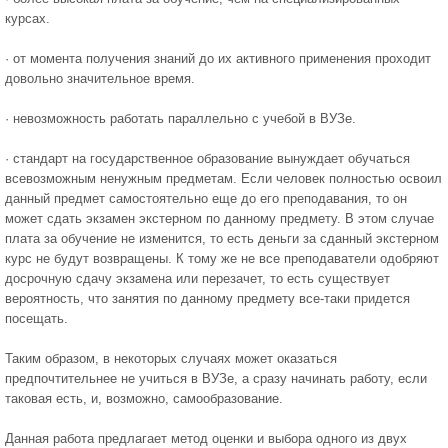
курсах.
· от момента получения знаний до их активного применения проходит
довольно значительное время.
· невозможность работать параллельно с учебой в ВУЗе.
· стандарт на государственное образование вынуждает обучаться
всевозможным ненужным предметам. Если человек полностью освоил
данный предмет самостоятельно еще до его преподавания, то он
может сдать экзамен экстерном по данному предмету. В этом случае
плата за обучение не изменится, то есть деньги за сданный экстерном
курс не будут возвращены. К тому же не все преподаватели одобряют
досрочную сдачу экзамена или перезачет, то есть существует
вероятность, что занятия по данному предмету все-таки придется
посещать.
Таким образом, в некоторых случаях может оказаться
предпочтительнее не учиться в ВУЗе, а сразу начинать работу, если
таковая есть, и, возможно, самообразование.
Данная работа предлагает метод оценки и выбора одного из двух