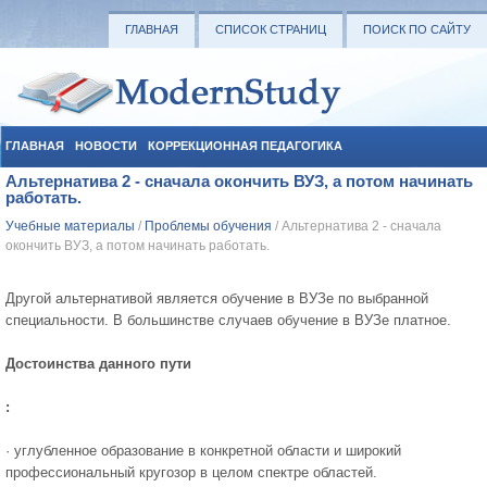
ГЛАВНАЯ
СПИСОК СТРАНИЦ
ПОИСК ПО САЙТУ
ГЛАВНАЯ
НОВОСТИ
КОРРЕКЦИОННАЯ ПЕДАГОГИКА
Альтернатива 2 - сначала окончить ВУЗ, а потом начинать
СОЦИАЛЬНАЯ ПЕДАГОГИКА
УЧЕБНЫЕ МАТЕРИАЛЫ
работать.
Учебные материалы
/
Проблемы обучения
/ Альтернатива 2 - сначала
окончить ВУЗ, а потом начинать работать.
Другой альтернативой является обучение в ВУЗе по выбранной
специальности. В большинстве случаев обучение в ВУЗе платное.
Достоинства данного пути
:
· углубленное образование в конкретной области и широкий
профессиональный кругозор в целом спектре областей.