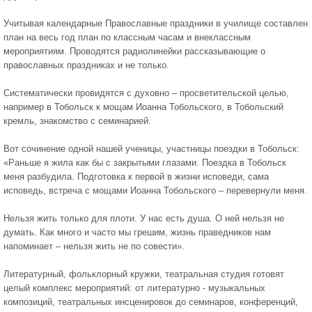
Учитывая календарные Православные праздники в училище составлен
план на весь год план по классным часам и внеклассным
мероприятиям. Проводятся радиолинейки рассказывающие о
православных праздниках и не только.
Систематически провидятся с духовно – просветительской целью,
например в Тобольск к мощам Иоанна Тобольского, в Тобольский
кремль, знакомство с семинарией.
Вот сочинение одной нашей ученицы, участницы поездки в Тобольск:
«Раньше я жила как бы с закрытыми глазами. Поездка в Тобольск
меня разбудила. Подготовка к первой в жизни исповеди, сама
исповедь, встреча с мощами Иоанна Тобольского – перевернули меня.
Нельзя жить только для плоти. У нас есть душа. О ней нельзя не
думать. Как много и часто мы грешим, жизнь праведников нам
напоминает – нельзя жить не по совести».
Литературный, фольклорный кружки, театральная студия готовят
целый комплекс мероприятий: от литературно - музыкальных
композиций, театральных инсценировок до семинаров, конференций,