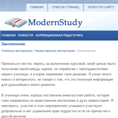
ГЛАВНАЯ
СПИСОК СТРАНИЦ
ПОИСК ПО САЙТУ
ГЛАВНАЯ
НОВОСТИ
КОРРЕКЦИОННАЯ ПЕДАГОГИКА
Заключение.
СОЦИАЛЬНАЯ ПЕДАГОГИКА
УЧЕБНЫЕ МАТЕРИАЛЫ
Учебные материалы
/
Нравственное воспитание
/ Заключение.
Признаться честно, берясь за выполнение курсовой, моей целью было
получение какой-нибудь оценки, но поработав с преподавателями
нашего училища, я в корне переменил свое решение. Я узнал много
нового и интересного, не говоря о том, что это полезная информация
для дальнейшего моего развития.
В училище очень хорошо поставлена внеклассная работа, которая
тоже направлена на нравственное воспитание в духе православия. Я
повторюсь, участие в этих мероприятиях учащиеся участвуют
добровольно и нет ущемления прав подростка если он причастен к
другой религии.