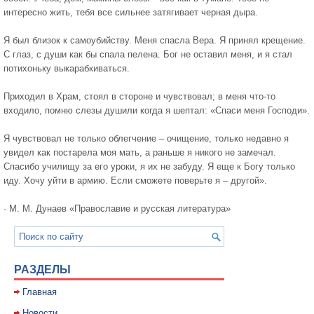
интересно жить, тебя все сильнее затягивает черная дыра.
Я был близок к самоубийству. Меня спасла Вера. Я принял крещение.
С глаз, с души как бы спала пелена. Бог не оставил меня, и я стал
потихоньку выкарабкиваться.
Приходил в Храм, стоял в стороне и чувствовал; в меня что-то
входило, помню слезы душили когда я шептал: «Спаси меня Господи».
Я чувствовал не только облегчение – очищение, только недавно я
увидел как постарела моя мать, а раньше я никого не замечал.
Спасибо училищу за его уроки, я их не забуду. Я еще к Богу только
иду. Хочу уйти в армию. Если сможете поверьте я – другой».
· М. М. Дунаев «Православие и русская литература»
РАЗДЕЛЫ
Главная
Новости