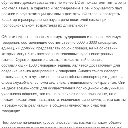
обучаемого должен составлять не менее 1/2 от показателя темпа речи
носителя языка, а характер и распределение в речи обучаемого пауз
реакции и пауз хезитации должны в достаточной степени повторять
характер и распределение пауз в речи носителей языка при
пропорциональном возрастании их длительности.
Обе эти цифры - словарь-минимум аудирования и словарь-минимум
говорения, составляющие соответственно 6000 и 3000 словарных
единиц, - и должны представлять собой словари, на на основании
которых могут быть построены интенсивные курсы иностранных
языков. Однако, принято считать, что частотный словарь,
составляющий 1500 словарных единиц, является достаточным для
создания навыка аудирования и говорения. Анализ такого словаря
показываает, что чуть ли не половина объема словаря приходится на
слова служебные, вспомогательные, эмоционально-нейтральные. Они
не дают возможности для осуществления полноценной коммуникации
участников общения, так как не включают слова привычные, но с
низким показателем частатности, исключают синонимию, а тем самым
и возможность реализации в общении личностных смыслов
говорящих.
Построение начальных курсов иностранных языков на таком объеме