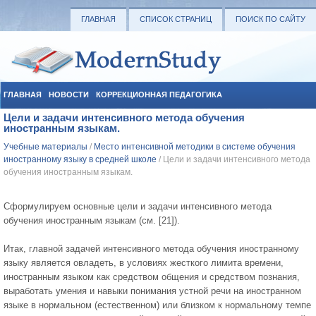
ГЛАВНАЯ
СПИСОК СТРАНИЦ
ПОИСК ПО САЙТУ
ГЛАВНАЯ
НОВОСТИ
КОРРЕКЦИОННАЯ ПЕДАГОГИКА
Цели и задачи интенсивного метода обучения
СОЦИАЛЬНАЯ ПЕДАГОГИКА
УЧЕБНЫЕ МАТЕРИАЛЫ
иностранным языкам.
Учебные материалы
/
Место интенсивной методики в системе обучения
иностранному языку в средней школе
/ Цели и задачи интенсивного метода
обучения иностранным языкам.
Сформулируем основные цели и задачи интенсивного метода
обучения иностранным языкам (см. [21]).
Итак, главной задачей интенсивного метода обучения иностранному
языку является овладеть, в условиях жесткого лимита времени,
иностранным языком как средством общения и средством познания,
выработать умения и навыки понимания устной речи на иностранном
языке в нормальном (естественном) или близком к нормальному темпе