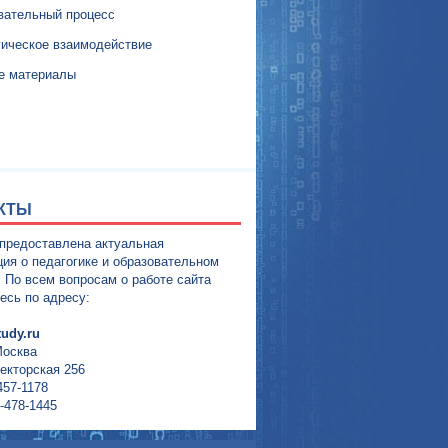
вательный процесс
гическое взаимодействие
е материалы
КТЫ
 предоставлена актуальная
ия о педагогике и образовательном
. По всем вопросам о работе сайта
есь по адресу:
udy.ru
Москва
екторская 256
457-1178
-478-1445