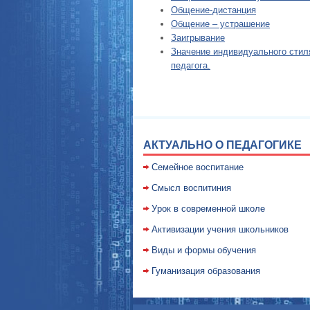
Общение-дистанция
Общение – устрашение
Заигрывание
Значение индивидуального стил
педагога.
АКТУАЛЬНО О ПЕДАГОГИКЕ
Семейное воспитание
Смысл воспитиния
Уpок в совpеменной школе
Активизации учения школьников
Виды и формы обучения
Гуманизация образования