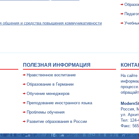
Образо
Педаго
я общения и средства повышения коммуникативности
Учебны
ПОЛЕЗНАЯ ИНФОРМАЦИЯ
КОНТА
Нравственное воспитание
На сайте
информац
Образование в Германии
процессе
обращайт
Обучение менеджеров
Преподование иностранного языка
ModernSt
Россия, 
Проблемы обучения
ул. Архит
Тел: 124-
Развитие образования в России
Факс: 565