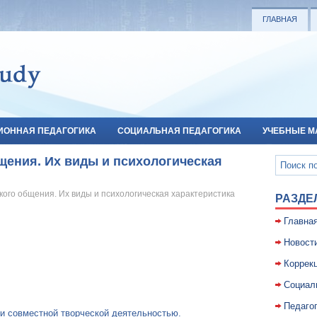
ГЛАВНАЯ
ИОННАЯ ПЕДАГОГИКА
СОЦИАЛЬНАЯ ПЕДАГОГИКА
УЧЕБНЫЕ М
щения. Их виды и психологическая
кого общения. Их виды и психологическая характеристика
РАЗДЕ
Главна
Новост
Коррекц
Социал
Педаго
и совместной творческой деятельностью.