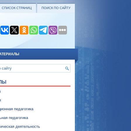
СПИСОК СТРАНИЦ
ПОИСК ПО САЙТУ
АТЕРИАЛЫ
ЛЫ
я
и
ионная педагогика
ьная педагогика
гическая деятельность