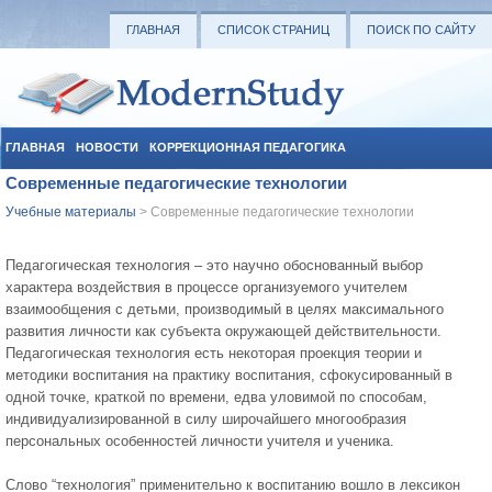
ГЛАВНАЯ
СПИСОК СТРАНИЦ
ПОИСК ПО САЙТУ
ГЛАВНАЯ
НОВОСТИ
КОРРЕКЦИОННАЯ ПЕДАГОГИКА
Современные педагогические технологии
СОЦИАЛЬНАЯ ПЕДАГОГИКА
УЧЕБНЫЕ МАТЕРИАЛЫ
Учебные материалы
> Современные педагогические технологии
Педагогическая технология – это научно обоснованный выбор
характера воздействия в процессе организуемого учителем
взаимообщения с детьми, производимый в целях максимального
развития личности как субъекта окружающей действительности.
Педагогическая технология есть некоторая проекция теории и
методики воспитания на практику воспитания, сфокусированный в
одной точке, краткой по времени, едва уловимой по способам,
индивидуализированной в силу широчайшего многообразия
персональных особенностей личности учителя и ученика.
Слово “технология” применительно к воспитанию вошло в лексикон