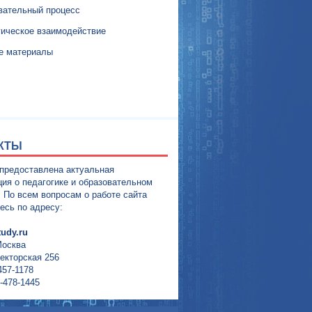
вательный процесс
гическое взаимодействие
е материалы
КТЫ
 предоставлена актуальная
ия о педагогике и образовательном
. По всем вопросам о работе сайта
есь по адресу:
udy.ru
Москва
екторская 256
457-1178
-478-1445