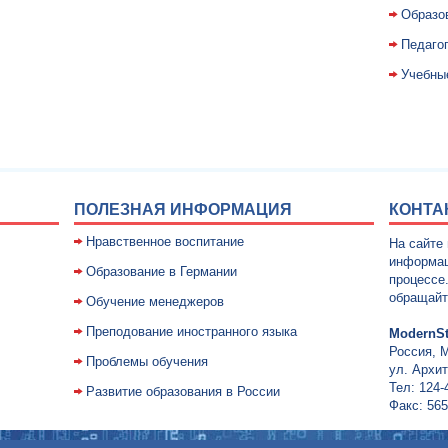
Образо
Педаго
Учебны
ПОЛЕЗНАЯ ИНФОРМАЦИЯ
КОНТА
Нравственное воспитание
На сайте
информац
Образование в Германии
процессе
обращайт
Обучение менеджеров
Преподование иностранного языка
ModernSt
Россия, 
Проблемы обучения
ул. Архит
Тел: 124-
Развитие образования в России
Факс: 565