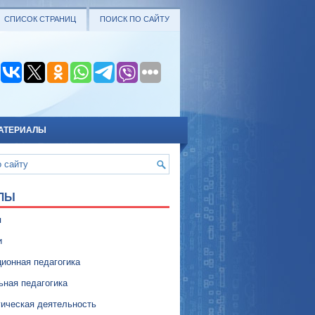
СПИСОК СТРАНИЦ
ПОИСК ПО САЙТУ
АТЕРИАЛЫ
ЛЫ
я
и
ионная педагогика
ьная педагогика
гическая деятельность