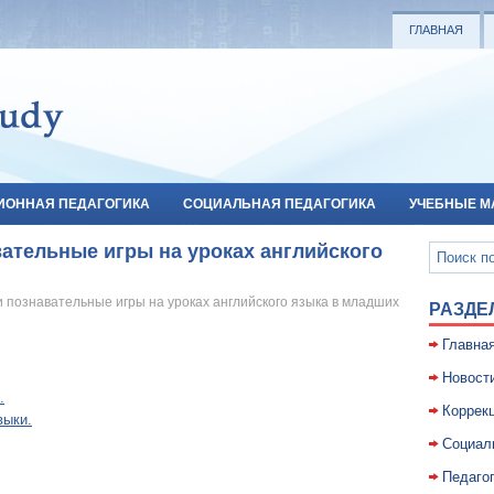
ГЛАВНАЯ
ИОННАЯ ПЕДАГОГИКА
СОЦИАЛЬНАЯ ПЕДАГОГИКА
УЧЕБНЫЕ М
ательные игры на уроках английского
 познавательные игры на уроках английского языка в младших
РАЗДЕ
Главна
Новост
.
Коррекц
выки.
Социал
Педаго