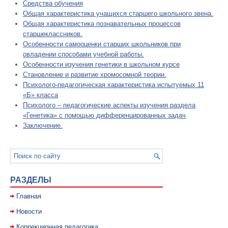
Средства обучения
Общая характеристика учащихся старшего школьного звена.
Общая характеристика познавательных процессов
старшеклассников.
Особенности самооценки старших школьников при
овладении способами учебной работы.
Особенности изучения генетики в школьном курсе
Становление и развитие хромосомной теории.
Психолого-педагогическая характеристика испытуемых 11
«Б» класса
Психолого – педагогические аспекты изучения раздела
«Генетика» с помощью дифференцированных задач
Заключение.
РАЗДЕЛЫ
Главная
Новости
Коррекционная педагогика