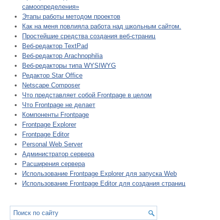
самоопределения»
Этапы работы методом проектов
Как на меня повлияла работа над школьным сайтом.
Простейшие средства создания веб-страниц
Веб-редактор TextPad
Веб-редактор Arachnophilia
Веб-редакторы типа WYSIWYG
Редактор Star Office
Netscape Composer
Что представляет собой Frontpage в целом
Что Frontpage не делает
Компоненты Frontpage
Frontpage Explorer
Frontpage Editor
Personal Web Server
Администратор сервера
Расширения сервера
Использование Frontpage Explorer для запуска Web
Использование Frontpage Editor для создания страниц