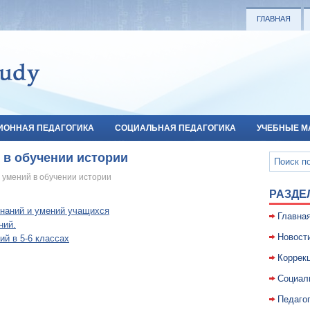
ГЛАВНАЯ
ИОННАЯ ПЕДАГОГИКА
СОЦИАЛЬНАЯ ПЕДАГОГИКА
УЧЕБНЫЕ М
 в обучении истории
 умений в обучении истории
РАЗДЕ
знаний и умений учащихся
Главна
ний.
Новост
ий в 5-6 классах
Коррекц
Социал
Педаго