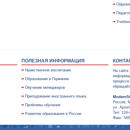
Образо
Педаго
Учебны
ПОЛЕЗНАЯ ИНФОРМАЦИЯ
КОНТА
Нравственное воспитание
На сайте
информац
Образование в Германии
процессе
обращайт
Обучение менеджеров
Преподование иностранного языка
ModernSt
Россия, 
Проблемы обучения
ул. Архит
Тел: 124-
Развитие образования в России
Факс: 565