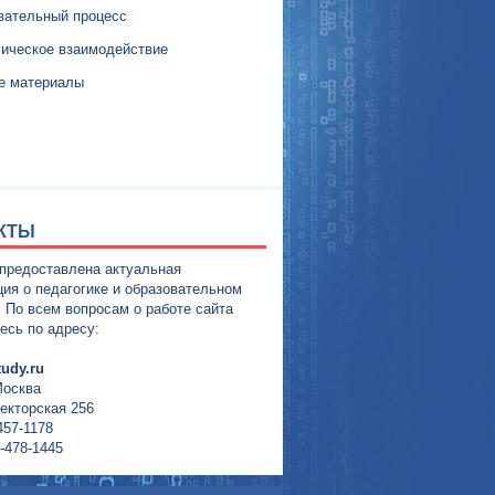
вательный процесс
гическое взаимодействие
е материалы
КТЫ
 предоставлена актуальная
ия о педагогике и образовательном
. По всем вопросам о работе сайта
есь по адресу:
udy.ru
Москва
екторская 256
457-1178
-478-1445