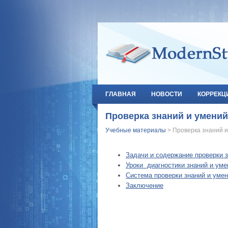
ГЛАВНАЯ
НОВОСТИ
КОРРЕКЦ
Проверка знаний и умений
Учебные материалы
> Проверка знаний и
Задачи и содержание проверки 
Уроки диагностики знаний и уме
Система проверки знаний и умен
Заключение