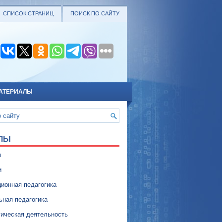
СПИСОК СТРАНИЦ
ПОИСК ПО САЙТУ
АТЕРИАЛЫ
ЛЫ
я
и
ионная педагогика
ьная педагогика
гическая деятельность