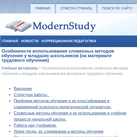
ГЛАВНАЯ
СПИСОК СТРАНИЦ
ПОИСК ПО САЙТУ
ГЛАВНАЯ
НОВОСТИ
КОРРЕКЦИОННАЯ ПЕДАГОГИКА
Особенности использования словесных методов
СОЦИАЛЬНАЯ ПЕДАГОГИКА
УЧЕБНЫЕ МАТЕРИАЛЫ
обучения у младших школьников (на материале
трудового обучения)
Учебные материалы
> Особенности использования словесных методов
обучения у младших школьников (на материале трудового обучения)
Введение
Структура работы
Проблема методов обучения и их классификация в
современной психолого-педагогической литературе.
Словесные методы обучения и их использование в учебном
процессе начальной школы.
Работа над учебником.
Уроки труда, их содержание и методы обучения