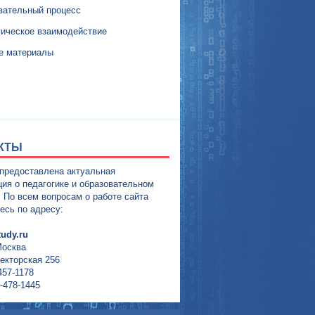
вательный процесс
гическое взаимодействие
е материалы
КТЫ
 предоставлена актуальная
ия о педагогике и образовательном
. По всем вопросам о работе сайта
есь по адресу:
udy.ru
Москва
екторская 256
457-1178
-478-1445