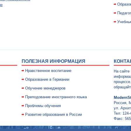
Образо
ие
Педаго
Учебны
ПОЛЕЗНАЯ ИНФОРМАЦИЯ
КОНТА
Нравственное воспитание
На сайте
информац
Образование в Германии
процессе
обращайт
Обучение менеджеров
Преподование иностранного языка
ModernSt
Россия, 
Проблемы обучения
ул. Архит
Тел: 124-
Развитие образования в России
Факс: 565