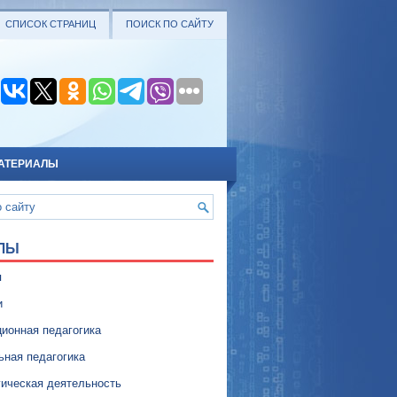
СПИСОК СТРАНИЦ
ПОИСК ПО САЙТУ
АТЕРИАЛЫ
ЛЫ
я
и
ионная педагогика
ьная педагогика
гическая деятельность