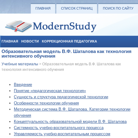
ГЛАВНАЯ
СПИСОК СТРАНИЦ
ПОИСК ПО САЙТУ
ГЛАВНАЯ
НОВОСТИ
КОРРЕКЦИОННАЯ ПЕДАГОГИКА
Образовательная модель В.Ф. Шаталова как технология
СОЦИАЛЬНАЯ ПЕДАГОГИКА
УЧЕБНЫЕ МАТЕРИАЛЫ
интенсивного обучения
Учебные материалы
> Образовательная модель В.Ф. Шаталова как
технология интенсивного обучения
Введение
Понятие «педагогическая технология»
Сущность и структура педагогической технологии
Особенности технологии обучения
Методическая система В.Ф. Шаталова. Категории технологии
обучения
Концептуальность образовательной модели В.Ф. Шаталова
Системность учебно-воспитательного процесса
Управляемость учебно-воспитательным процессом