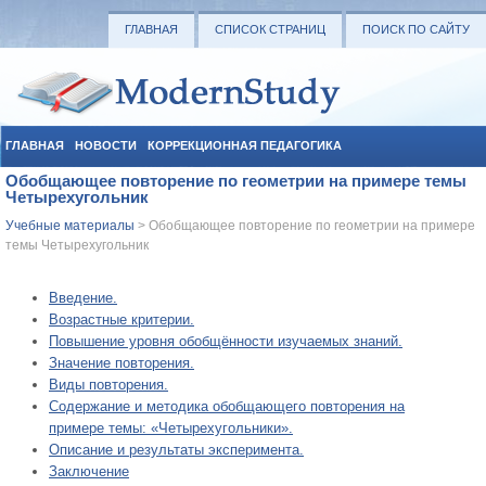
ГЛАВНАЯ
СПИСОК СТРАНИЦ
ПОИСК ПО САЙТУ
ГЛАВНАЯ
НОВОСТИ
КОРРЕКЦИОННАЯ ПЕДАГОГИКА
Обобщающее повторение по геометрии на примере темы
СОЦИАЛЬНАЯ ПЕДАГОГИКА
УЧЕБНЫЕ МАТЕРИАЛЫ
Четырехугольник
Учебные материалы
> Обобщающее повторение по геометрии на примере
темы Четырехугольник
Введение.
Возрастные критерии.
Повышение уровня обобщённости изучаемых знаний.
Значение повторения.
Виды повторения.
Содержание и методика обобщающего повторения на
примере темы: «Четырехугольники».
Описание и результаты эксперимента.
Заключение