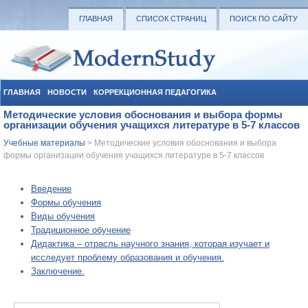
ГЛАВНАЯ
СПИСОК СТРАНИЦ
ПОИСК ПО САЙТУ
ГЛАВНАЯ
НОВОСТИ
КОРРЕКЦИОННАЯ ПЕДАГОГИКА
Методические условия обоснования и выбора формы
СОЦИАЛЬНАЯ ПЕДАГОГИКА
УЧЕБНЫЕ МАТЕРИАЛЫ
организации обучения учащихся литературе в 5-7 классов
Учебные материалы
> Методические условия обоснования и выбора
формы организации обучения учащихся литературе в 5-7 классов
Введение
Формы обучения
Виды обучения
Традиционное обучение
Дидактика – отрасль научного знания, которая изучает и
исследует проблему образования и обучения.
Заключение.