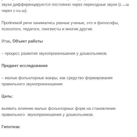
звуки дифференцируются постоянно через переходные звуки (с→ш
через с-сь-ш).
Проблемой речи занимались разные ученые, это и философы,
психологи, педагоги, лингвисты и многие другие.
Итак
, Объект работы
– процесс развития звукопроизношения у дошкольников.
Предмет исследования
– малые фольклорные жанры, как средство формирования
правильного звукопроизношения.
Цель:
выявить влияние малых фольклорных форм на становление
правильного звукопризношения у дошкольников.
Гипотеза: