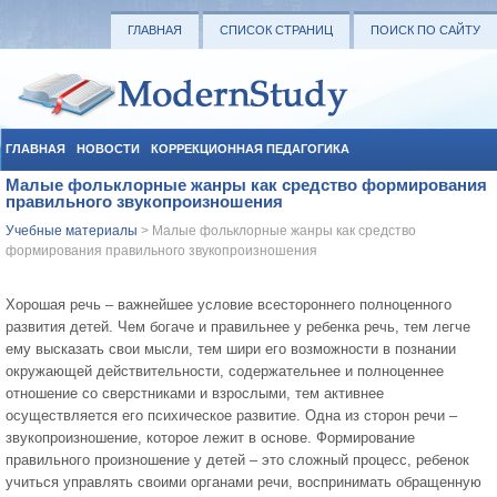
ГЛАВНАЯ
СПИСОК СТРАНИЦ
ПОИСК ПО САЙТУ
ГЛАВНАЯ
НОВОСТИ
КОРРЕКЦИОННАЯ ПЕДАГОГИКА
Малые фольклорные жанры как средство формирования
СОЦИАЛЬНАЯ ПЕДАГОГИКА
УЧЕБНЫЕ МАТЕРИАЛЫ
правильного звукопроизношения
Учебные материалы
> Малые фольклорные жанры как средство
формирования правильного звукопроизношения
Хорошая речь – важнейшее условие всестороннего полноценного
развития детей. Чем богаче и правильнее у ребенка речь, тем легче
ему высказать свои мысли, тем шири его возможности в познании
окружающей действительности, содержательнее и полноценнее
отношение со сверстниками и взрослыми, тем активнее
осуществляется его психическое развитие. Одна из сторон речи –
звукопроизношение, которое лежит в основе. Формирование
правильного произношение у детей – это сложный процесс, ребенок
учиться управлять своими органами речи, воспринимать обращенную