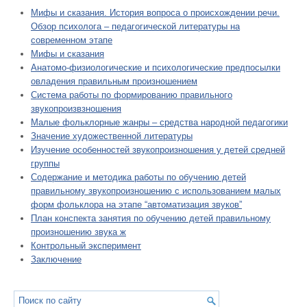
Мифы и сказания. История вопроса о происхождении речи.
Обзор психолога – педагогической литературы на
современном этапе
Мифы и сказания
Анатомо-физиологические и психологические предпосылки
овладения правильным произношением
Система работы по формированию правильного
звукопроизвзношения
Малые фольклорные жанры – средства народной педагогики
Значение художественной литературы
Изучение особенностей звукопроизношения у детей средней
группы
Содержание и методика работы по обучению детей
правильному звукопроизношению с использованием малых
форм фольклора на этапе “автоматизация звуков”
План конспекта занятия по обучению детей правильному
произношению звука ж
Контрольный эксперимент
Заключение