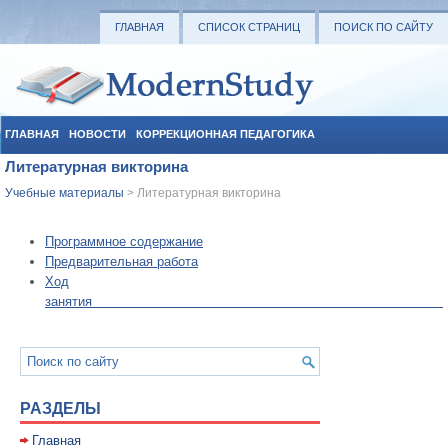
ГЛАВНАЯ
СПИСОК СТРАНИЦ
ПОИСК ПО САЙТУ
ГЛАВНАЯ
НОВОСТИ
КОРРЕКЦИОННАЯ ПЕДАГОГИКА
Литературная викторина
СОЦИАЛЬНАЯ ПЕДАГОГИКА
УЧЕБНЫЕ МАТЕРИАЛЫ
Учебные материалы
> Литературная викторина
Программное содержание
Предварительная работа
Ход
заняти
РАЗДЕЛЫ
Главная