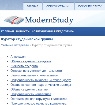
ГЛАВНАЯ
СПИСОК СТРАНИЦ
ПОИСК ПО САЙТУ
ГЛАВНАЯ
НОВОСТИ
КОРРЕКЦИОННАЯ ПЕДАГОГИКА
Куратор студенческой группы
СОЦИАЛЬНАЯ ПЕДАГОГИКА
УЧЕБНЫЕ МАТЕРИАЛЫ
Учебные материалы
> Куратор студенческой группы
Аннотация
Общие сведения о студенте
Личность студента
Отношение к учебной деятельности
Взаимоотношения с коллективом
Направленность личности, интерес, досуг
Общие психолого-педагогические выводы
Общие сведения о группе
Направленность коллектива
Организационная структура коллектива
Психологическое единство коллектива