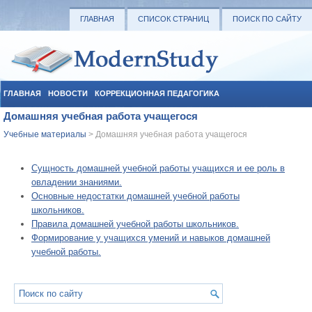
ГЛАВНАЯ
СПИСОК СТРАНИЦ
ПОИСК ПО САЙТУ
ГЛАВНАЯ
НОВОСТИ
КОРРЕКЦИОННАЯ ПЕДАГОГИКА
Домашняя учебная работа учащегося
СОЦИАЛЬНАЯ ПЕДАГОГИКА
УЧЕБНЫЕ МАТЕРИАЛЫ
Учебные материалы
> Домашняя учебная работа учащегося
Сущность домашней учебной работы учащихся и ее роль в
овладении знаниями.
Основные недостатки домашней учебной работы
школьников.
Правила домашней учебной работы школьников.
Формирование у учащихся умений и навыков домашней
учебной работы.