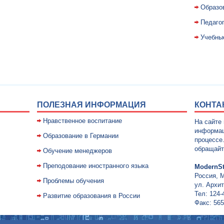
Образо
Педаго
Учебны
ПОЛЕЗНАЯ ИНФОРМАЦИЯ
КОНТА
Нравственное воспитание
На сайте
информац
Образование в Германии
процессе
обращайт
Обучение менеджеров
Преподование иностранного языка
ModernSt
Россия, 
Проблемы обучения
ул. Архит
Тел: 124-
Развитие образования в России
Факс: 565