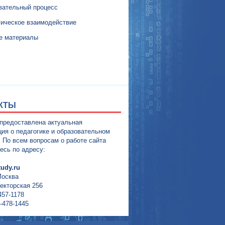
вательный процесс
гическое взаимодействие
е материалы
КТЫ
 предоставлена актуальная
ия о педагогике и образовательном
. По всем вопросам о работе сайта
есь по адресу:
udy.ru
Москва
екторская 256
457-1178
-478-1445