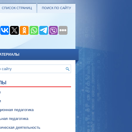
СПИСОК СТРАНИЦ
ПОИСК ПО САЙТУ
АТЕРИАЛЫ
ЛЫ
я
и
ионная педагогика
ьная педагогика
гическая деятельность