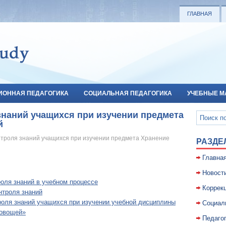
ГЛАВНАЯ
ИОННАЯ ПЕДАГОГИКА
СОЦИАЛЬНАЯ ПЕДАГОГИКА
УЧЕБНЫЕ М
знаний учащихся при изучении предмета
й
нтроля знаний учащихся при изучении предмета Хранение
РАЗДЕ
Главна
Новост
оля знаний в учебном процессе
Коррекц
нтроля знаний
оля знаний учащихся при изучении учебной дисциплины
Социал
 овощей»
Педаго