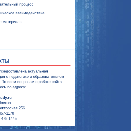
вательный процесс
гическое взаимодействие
е материалы
КТЫ
 предоставлена актуальная
ия о педагогике и образовательном
. По всем вопросам о работе сайта
есь по адресу:
udy.ru
Москва
екторская 256
457-1178
-478-1445