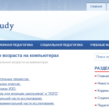
ГЛАВНАЯ
ИОННАЯ ПЕДАГОГИКА
СОЦИАЛЬНАЯ ПЕДАГОГИКА
УЧЕБНЫЕ М
о возраста на компьютерах
ольного возраста на компьютерах
РАЗДЕ
Главна
тельных процессах.
Новост
ьных классах.
роках ИЗО.
Коррекц
ор для младших школьников” и “ЛОГО”
Социал
альной части исследования.
периментальной части исследования.
Педаго