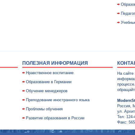
Образо
Педаго
Учебны
ПОЛЕЗНАЯ ИНФОРМАЦИЯ
КОНТА
Нравственное воспитание
На сайте
информац
Образование в Германии
процессе
обращайт
Обучение менеджеров
Преподование иностранного языка
ModernSt
Россия, 
Проблемы обучения
ул. Архит
Тел: 124-
Развитие образования в России
Факс: 565