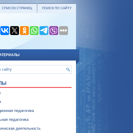
СПИСОК СТРАНИЦ
ПОИСК ПО САЙТУ
АТЕРИАЛЫ
ЛЫ
я
и
ионная педагогика
ьная педагогика
гическая деятельность