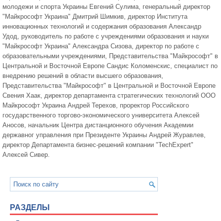
молодежи и спорта Украины Евгений Сулима, генеральный директор
"Майкрософт Украина" Дмитрий Шимкив, директор Института
инновационных технологий и содержания образования Александр
Удод, руководитель по работе с учреждениями образования и науки
"Майкрософт Украина" Александра Сизова, директор по работе с
образовательными учреждениями, Представительства "Майкрософт" в
Центральной и Восточной Европе Сандис Коломенскис, специалист по
внедрению решений в области высшего образования,
Представительства "Майкрософт" в Центральной и Восточной Европе
Свения Хаак, директор департамента стратегических технологий ООО
Майкрософт Украина Андрей Терехов, проректор Российского
государственного торгово-экономического университета Алексей
Аносов, начальник Центра дистанционного обучения Академии
державног управления при Президенте Украины Андрей Журавлев,
директор Департамента бизнес-решений компании "TechExpert"
Алексей Сивер.
РАЗДЕЛЫ