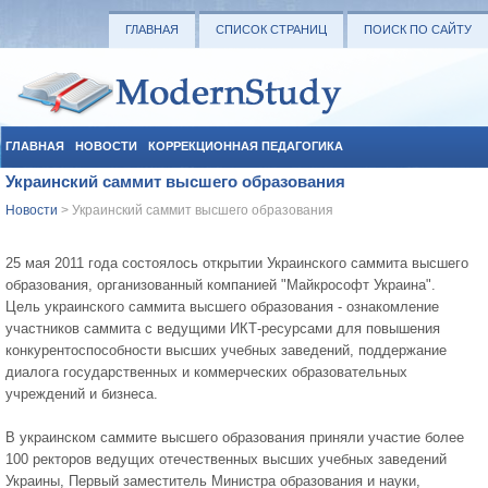
ГЛАВНАЯ
СПИСОК СТРАНИЦ
ПОИСК ПО САЙТУ
ГЛАВНАЯ
НОВОСТИ
КОРРЕКЦИОННАЯ ПЕДАГОГИКА
Украинский саммит высшего образования
СОЦИАЛЬНАЯ ПЕДАГОГИКА
УЧЕБНЫЕ МАТЕРИАЛЫ
Новости
> Украинский саммит высшего образования
25 мая 2011 года состоялось открытии Украинского саммита высшего
образования, организованный компанией "Майкрософт Украина".
Цель украинского саммита высшего образования - ознакомление
участников саммита с ведущими ИКТ-ресурсами для повышения
конкурентоспособности высших учебных заведений, поддержание
диалога государственных и коммерческих образовательных
учреждений и бизнеса.
В украинском саммите высшего образования приняли участие более
100 ректоров ведущих отечественных высших учебных заведений
Украины, Первый заместитель Министра образования и науки,